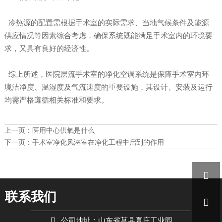
冷热源的配置需根据手术室的实际需求、当地气候条件及能源
供应情况等因素综合考虑，确保系统既能满足手术室内的环境要
求，又具有良好的经济性。
综上所述，医院层流手术室的净化空调系统是保障手术室内环
境洁净度、温湿度及气流速度的重要设施，其设计、安装及运行
均需严格遵循相关标准和要求。
上一页：
医用中心供氧是什么
下一页：
手术室净化风淋室在净化工程中启到的作用

联系我们


公司地址：山东省莒县夏庄工业园