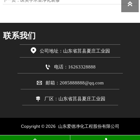
下一页：
医美手术室净化装修

联系我们

公司地址：山东省莒县夏庄工业园

电话：16263328888

邮箱：2085888888@qq.com

厂区：山东省莒县夏庄工业园
Copyright © 2026 山东爱德
净化工程股份有限公司