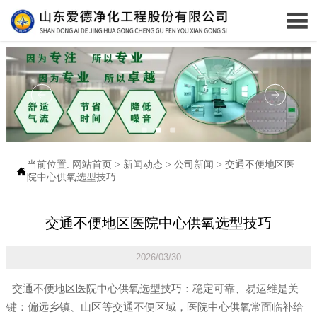

当前位置:
网站首页
>
新闻动态
>
公司新闻
>
交通不便地区医

院中心供氧选型技巧
交通不便地区医院中心供氧选型技巧
2026/03/30
交通不便地区医院中心供氧选型技巧：稳定可靠、易运维是关
键：偏远乡镇、山区等交通不便区域，医院中心供氧常面临补给