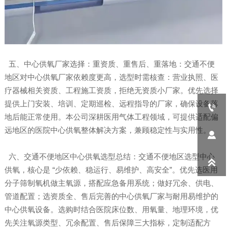
五、中心供氧厂家选择：重资质、重售后、重落地：交通不便
地区对中心供氧厂家依赖度更高，选型时需核查：营业执照、医
疗器械相关资质、工程施工资质，拒绝无资质小厂家。优先选择
提供上门安装、培训、定期巡检、远程指导的厂家，确保设备落

地后能正常使用。本公司深耕医用气体工程领域，可提供适配偏
远地区的医院中心供氧整体解决方案，兼顾稳定性与实用性。

六、交通不便地区中心供氧选型总结：交通不便地区选型中心

供氧，核心是 “少依赖、稳运行、易维护、高安全”。优先选医用
分子筛制氧机做主氧源，搭配应急备用系统；做好冗余、供电、
管道配置；选资质全、售后完善的中心供氧厂家与耐用易维护的
中心供氧设备。选购时结合医院床位数、用氧量、地理环境，优
先关注氧源类型、冗余配置、售后保障三大指标，定制适配方