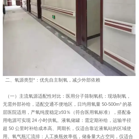
二、氧源类型*：优先自主制氧，减少外部依赖
（一）主流氧源适配性对比：医用分子筛制氧机：现场制氧，
无需外部补给，适配交通不便地区，日均用氧量 50-500m³ 的基
层医院适用，产氧纯度稳定≥93％（符合医用氧标准），搭配备
用电源可实现 24 小时供氧。液氧储罐：需定期补给，运输半径
超 50 公里时补给成本高、周期长，仅适合靠近液氧站的区域使
用。氧气瓶汇流排：人工换瓶效率低，储备量大占空间，仅适合