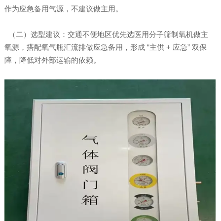
作为应急备用气源，不建议做主用。
（二）选型建议：交通不便地区优先选医用分子筛制氧机做主
氧源，搭配氧气瓶汇流排做应急备用，形成 “主供 + 应急” 双保
障，降低对外部运输的依赖。