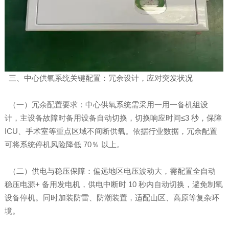
三、中心供氧系统关键配置：冗余设计，应对突发状况
（一）冗余配置要求：中心供氧系统需采用一用一备机组设
计，主设备故障时备用设备自动切换，切换响应时间≤3 秒，保障
ICU、手术室等重点区域不间断供氧。依据行业数据，冗余配置
可将系统停机风险降低 70％ 以上。
（二）供电与稳压保障：偏远地区电压波动大，需配置全自动
稳压电源+ 备用发电机，供电中断时 10 秒内自动切换，避免制氧
设备停机。同时加装防雷、防潮装置，适配山区、高原等复杂环
境。