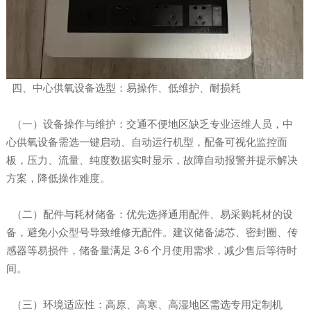
四、中心供氧设备选型：易操作、低维护、耐损耗
（一）设备操作与维护：交通不便地区缺乏专业运维人员，中
心供氧设备需选一键启动、自动运行机型，配备可视化监控面
板，压力、流量、纯度数据实时显示，故障自动报警并提示解决
方案，降低操作难度。
（二）配件与耗材储备：优先选择通用配件、易采购耗材的设
备，避免小众型号导致维修无配件。建议储备滤芯、密封圈、传
感器等易损件，储备量满足 3-6 个月使用需求，减少售后等待时
间。
（三）环境适应性：高原、高寒、高湿地区需选专用定制机