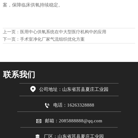
案，保障临床供氧持续稳定。
上一页：
医用中心供氧系统在中大型医疗机构中的应用
下一页：
手术室净化厂家气流组织优化方案
联系我们

公司地址：山东省莒县夏庄工业园

电话：16263328888

邮箱：2085888888@qq.com

厂区：山东省莒县夏庄工业园