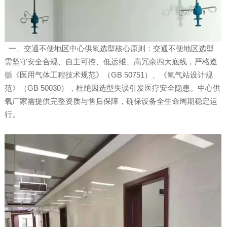
一、交通不便地区中心供氧选型核心原则：交通不便地区选型
需坚守安全合规、自主可控、低运维、高冗余四大底线，严格遵
循《医用气体工程技术规范》（GB 50751）、《氧气站设计规
范》（GB 50030），杜绝因选型失误引发医疗安全隐患。中心供
氧厂家需提供完整资质与售后保障，确保设备全生命周期稳定运
行。