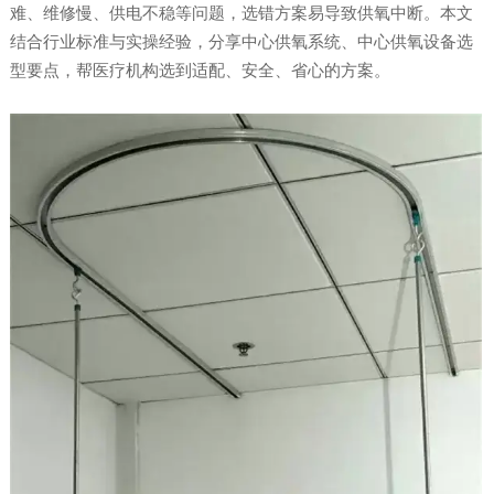
难、维修慢、供电不稳等问题，选错方案易导致供氧中断。本文
结合行业标准与实操经验，分享中心供氧系统、中心供氧设备选
型要点，帮医疗机构选到适配、安全、省心的方案。