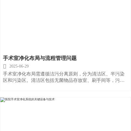
手术室净化布局与流程管理问题

2025-06-29
手术室净化布局需遵循洁污分离原则，分为清洁区、半污染
区和污染区。清洁区包括无菌物品存放室、刷手间等，污染
区包括污物处理间、恢复室等。洁污路线需严格分开，避免
交叉污染。